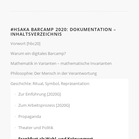
#HSAKA BARCAMP 2020: DOKUMENTATION –
INHALTSVERZEICHNIS
Vorwort [hbc20]
Warum ein digitales Barcamp?
Mathematik in Varianten – mathematische Invarianten
Philosophie: Der Mensch in der Verantwortung
Geschichte: Ritual, Symbol, Repräsentation
Zur Einführung [2020G]
Zum Arbeitsprozess [2020G]
Propaganda
Theater und Politik
Frankfurt als Wahl- und Krönungsort