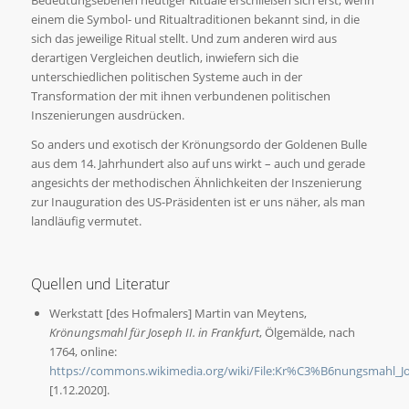
einem die Symbol- und Ritualtraditionen bekannt sind, in die
sich das jeweilige Ritual stellt. Und zum anderen wird aus
derartigen Vergleichen deutlich, inwiefern sich die
unterschiedlichen politischen Systeme auch in der
Transformation der mit ihnen verbundenen politischen
Inszenierungen ausdrücken.
So anders und exotisch der Krönungsordo der Goldenen Bulle
aus dem 14. Jahrhundert also auf uns wirkt – auch und gerade
angesichts der methodischen Ähnlichkeiten der Inszenierung
zur Inauguration des US-Präsidenten ist er uns näher, als man
landläufig vermutet.
Quellen und Literatur
Werkstatt [des Hofmalers] Martin van Meytens,
Krönungsmahl für Joseph II. in Frankfurt
, Ölgemälde, nach
1764, online:
https://commons.wikimedia.org/wiki/File:Kr%C3%B6nungsmahl_Jo
[1.12.2020].