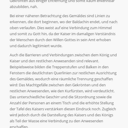
Gekrönten aus einiger Entfernung und somit kaum erkennbar
abzubilden, nah.
Bei einer näheren Betrachtung des Gemäldes sind Linien zu
erkennen, die dort beginnen, wo der Baldachin endet, und nach
oben verlaufen. Dies weist auf eine Verbindung zum Himmel
und somit zu Gott hin, da der Kaiser im damaligen Verständnis
der Menschen durch den Willen Gottes in sein Amt erhoben
und dadurch legitimiert wurde.
Auch die Barrieren und Verbindungen zwischen dem König und
Kaiser und den restlichen Anwesenden sind relevant.
Beispielsweise bilden die Treppenstufen und Balken in den
Fenstern die deutlichsten Querlinien zur restlichen Ausrichtung
des Gemäldes, wodurch eine räumliche Trennung geschaffen
wird: Das Machtgefälle zwischen den Gekrönten und den
restlichen Anwesenden, wie den Kurfürsten, wird verdeutlicht.
Das unterschiedliche Geschirr und die Sitzordnung sowie die
Anzahl der Personen an einem Tisch und die erhöhte Stellung
der Tafel des Kaisers verstärken diesen Eindruck noch. Zugleich
wird jedoch durch die Darstellung des Kaisers und des Königs
als Teil der Masse eine Verbindung zu den Anwesenden
erschaffen.