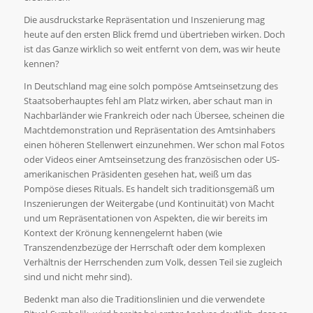
Die ausdruckstarke Repräsentation und Inszenierung mag
heute auf den ersten Blick fremd und übertrieben wirken. Doch
ist das Ganze wirklich so weit entfernt von dem, was wir heute
kennen?
In Deutschland mag eine solch pompöse Amtseinsetzung des
Staatsoberhauptes fehl am Platz wirken, aber schaut man in
Nachbarländer wie Frankreich oder nach Übersee, scheinen die
Machtdemonstration und Repräsentation des Amtsinhabers
einen höheren Stellenwert einzunehmen. Wer schon mal Fotos
oder Videos einer Amtseinsetzung des französischen oder US-
amerikanischen Präsidenten gesehen hat, weiß um das
Pompöse dieses Rituals. Es handelt sich traditionsgemäß um
Inszenierungen der Weitergabe (und Kontinuität) von Macht
und um Repräsentationen von Aspekten, die wir bereits im
Kontext der Krönung kennengelernt haben (wie
Transzendenzbezüge der Herrschaft oder dem komplexen
Verhältnis der Herrschenden zum Volk, dessen Teil sie zugleich
sind und nicht mehr sind).
Bedenkt man also die Traditionslinien und die verwendete