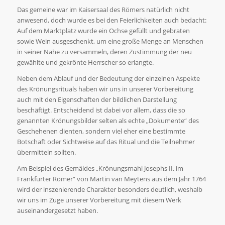
Das gemeine war im Kaisersaal des Römers natürlich nicht
anwesend, doch wurde es bei den Feierlichkeiten auch bedacht:
Auf dem Marktplatz wurde ein Ochse gefüllt und gebraten
sowie Wein ausgeschenkt, um eine große Menge an Menschen
in seiner Nähe zu versammeln, deren Zustimmung der neu
gewählte und gekrönte Herrscher so erlangte.
Neben dem Ablauf und der Bedeutung der einzelnen Aspekte
des Krönungsrituals haben wir uns in unserer Vorbereitung
auch mit den Eigenschaften der bildlichen Darstellung
beschäftigt. Entscheidend ist dabei vor allem, dass die so
genannten Krönungsbilder selten als echte „Dokumente“ des
Geschehenen dienten, sondern viel eher eine bestimmte
Botschaft oder Sichtweise auf das Ritual und die Teilnehmer
übermitteln sollten.
Am Beispiel des Gemäldes „Krönungsmahl Josephs II. im
Frankfurter Römer“ von Martin van Meytens aus dem Jahr 1764
wird der inszenierende Charakter besonders deutlich, weshalb
wir uns im Zuge unserer Vorbereitung mit diesem Werk
auseinandergesetzt haben.