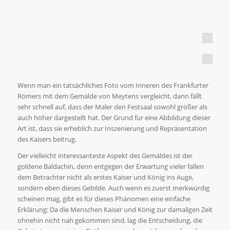
Public Domain; Quelle: Wikimedia Commons
Public Domain; Quelle: Wikimedia Commons
Wenn man ein tatsächliches Foto vom Inneren des Frankfurter
Römers mit dem Gemälde von Meytens vergleicht, dann fällt
sehr schnell auf, dass der Maler den Festsaal sowohl größer als
auch höher dargestellt hat. Der Grund für eine Abbildung dieser
Art ist, dass sie erheblich zur Inszenierung und Repräsentation
des Kaisers beitrug.
Der vielleicht interessanteste Aspekt des Gemäldes ist der
goldene Baldachin, denn entgegen der Erwartung vieler fallen
dem Betrachter nicht als erstes Kaiser und König ins Auge,
sondern eben dieses Gebilde. Auch wenn es zuerst merkwürdig
scheinen mag, gibt es für dieses Phänomen eine einfache
Erklärung: Da die Menschen Kaiser und König zur damaligen Zeit
ohnehin nicht nah gekommen sind, lag die Entscheidung, die