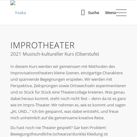
Suche
Menü
IMPROTHEATER
2021 Musisch-kultureller Kurs (Oberstufe)
In diesem Kurs werden wir gemeinsam mit Methoden des
Improvisationstheaters kleine Szenen, einzigartige Charaktere
und spannende Begegnungen erspielen. Wir werden mit
Perspektive, Zeitsprüngen sowie Ortswechseln experimentieren
und so Stück für Stück eine Theatercollage kreieren. Was genau
dabei heraus kommt, steht noch nicht fest – denn da ist es ganz
wie im Impro-Theater: Wir nehmen es, wie es kommt und sagen
„JA!, UND…“ Ich bin gespannt, was dabei entsteht, und freue
mich unheimlich auf die gemeinsame kreative Reise.
Du hast noch nie Theater gespielt? Gar kein Problem!
Bewegungsfreundliche (schwarze/dunkle) Kleidung ist