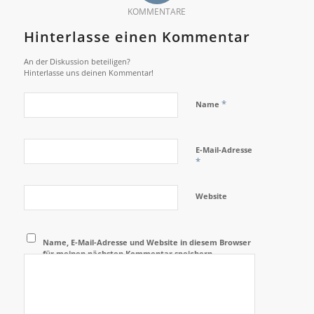
KOMMENTARE
Hinterlasse einen Kommentar
An der Diskussion beteiligen?
Hinterlasse uns deinen Kommentar!
*
Name
E-Mail-Adresse
*
Website
Name, E-Mail-Adresse und Website in diesem Browser
für meinen nächsten Kommentar speichern.