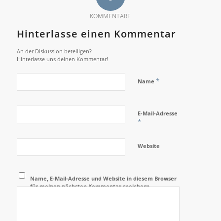
KOMMENTARE
Hinterlasse einen Kommentar
An der Diskussion beteiligen?
Hinterlasse uns deinen Kommentar!
*
Name
E-Mail-Adresse
*
Website
Name, E-Mail-Adresse und Website in diesem Browser
für meinen nächsten Kommentar speichern.