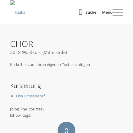
Suche
Menü
CHOR
2018 Wahlkurs (Mittelstufe)
Klicke hier, um Ihren eigenen Text einzufügen
Kursleitung
Lisa Ochsendorf
[blog_line_courses]
[show_tags]
0