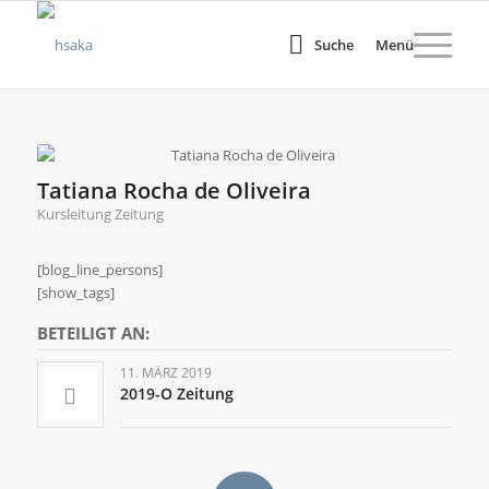
Suche
Menü
Tatiana Rocha de Oliveira
Kursleitung Zeitung
[blog_line_persons]
[show_tags]
BETEILIGT AN:
11. MÄRZ 2019
2019-O Zeitung