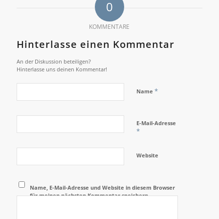
0
KOMMENTARE
Hinterlasse einen Kommentar
An der Diskussion beteiligen?
Hinterlasse uns deinen Kommentar!
*
Name
E-Mail-Adresse
*
Website
Name, E-Mail-Adresse und Website in diesem Browser
für meinen nächsten Kommentar speichern.