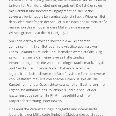
Universität Frankfurt, leitet und organisiert. Die Schüler seien
mit Herzblut und höchstem Engagement bei der Sache
gewesen, berichtet die Lehramtsstudentin Saskia Wiesner. „Bei
den vielen Nachfragen der Schüler, auch nach den Kursen, stößt
man schon das ein oder andere Mal an seine eigenen
Wissensgrenzen“, so die 25-Jährige. […]
Am Ende der zwei Wochen stellten die 42 Teilnehmer
gemeinsam mit ihren Betreuern die Arbeitsergebnisse vor.
Eltern, Bekannte, Freunde und Ehemalige waren auf die Burg
gekommen, um sich in einer zweieinhalbstündigen
Veranstaltung durch die Welt der Biologie, Mathematik, Physik
und Geschichte führen zu lassen. Dabei erklärten die
Jugendlichen beispielsweise im Fach Physik die Funktionsweise
von Glasfasern mit Hilfe von anschaulichen Beispielen. Die
Kursteilnehmer der Geschichtswissenschaften illustrierten ihre
Ergebnisse anhand eines Rollenspiels und die Schüler der
Jazztanzgruppe stellten ihr Rhythmusgefühl und ihre
Körperbeherrschung unter Beweis.
Eine ähnliche Veranstaltung für begabte und interessierte
Jugendliche der Mittelstufe findet im Oktober dieses Jahres auf