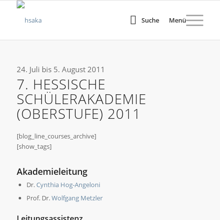
Suche
Menü
24. Juli bis 5. August 2011
7. HESSISCHE
SCHÜLERAKADEMIE
(OBERSTUFE) 2011
[blog_line_courses_archive]
[show_tags]
Akademieleitung
Dr.
Cynthia Hog-Angeloni
Prof. Dr.
Wolfgang Metzler
Leitungsassistenz