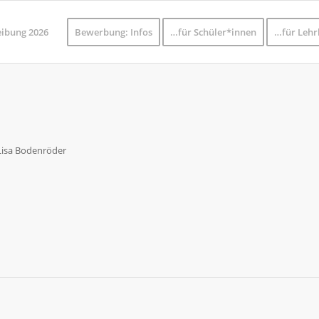
eibung 2026
Bewerbung: Infos
…für Schüler*innen
…für Lehr