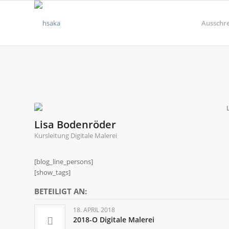
Ausschr
Lisa Bodenröder
Kursleitung Digitale Malerei
[blog_line_persons]
[show_tags]
BETEILIGT AN:
18. APRIL 2018
2018-O Digitale Malerei