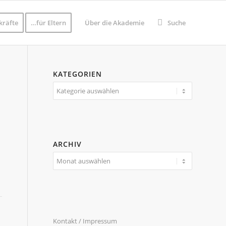
kräfte
…für Eltern
Über die Akademie
Suche
KATEGORIEN
Kategorien
ARCHIV
Kontakt / Impressum