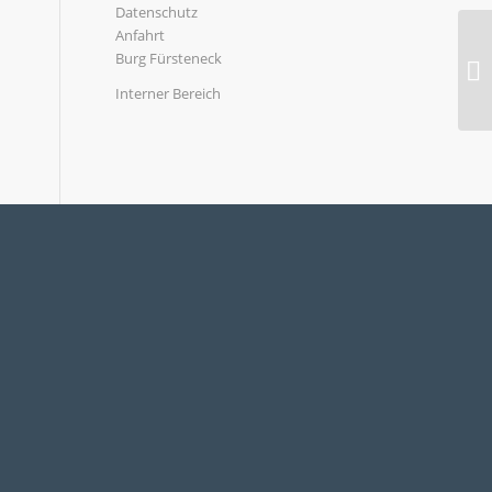
Datenschutz
Anfahrt
Burg Fürsteneck
Interner Bereich