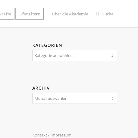
kräfte
…für Eltern
Über die Akademie
Suche
KATEGORIEN
Kategorien
ARCHIV
Kontakt / Impressum