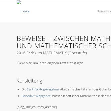
Ausschr
BEWEISE – ZWISCHEN MAT
UND MATHEMATISCHER SC
2016 Fachkurs MATHEMATIK (Oberstufe)
Klicke hier, um Ihren eigenen Text einzufügen
Kursleitung
Dr.
Cynthia Hog-Angeloni
, Akademische Rätin an der Gutenb
Benedikt Weygandt
, Wissenschaftlicher Mitarbeiter in der 
[blog_line_courses_archive]