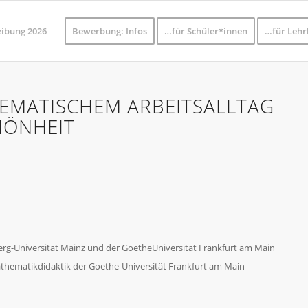
eibung 2026
Bewerbung: Infos
…für Schüler*innen
…für Lehr
HEMATISCHEM ARBEITSALLTAG
HÖNHEIT
erg-Universität Mainz und der GoetheUniversität Frankfurt am Main
Mathematikdidaktik der Goethe-Universität Frankfurt am Main