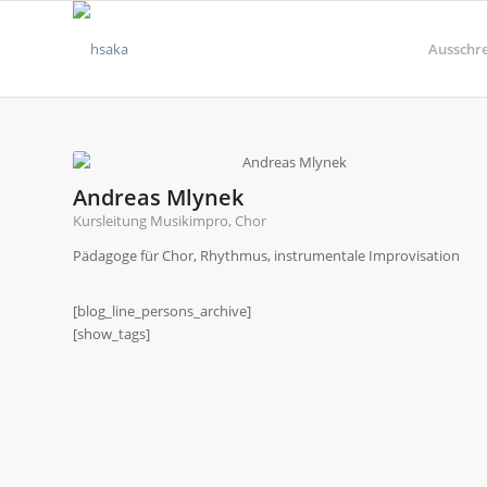
Ausschr
Andreas Mlynek
Kursleitung Musikimpro, Chor
Pädagoge für Chor, Rhythmus, instrumentale Improvisation
[blog_line_persons_archive]
[show_tags]