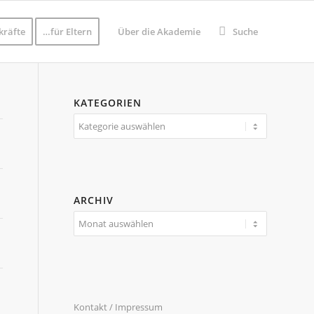
kräfte
…für Eltern
Über die Akademie
Suche
KATEGORIEN
Kategorien
ARCHIV
Kontakt / Impressum