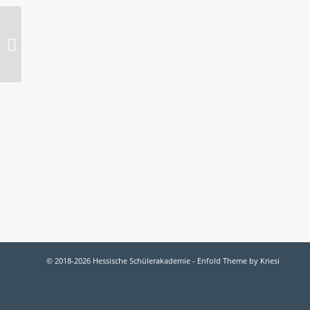
Lisa Ochsendorf
© 2018-2026 Hessische Schülerakademie -
Enfold Theme by Kriesi