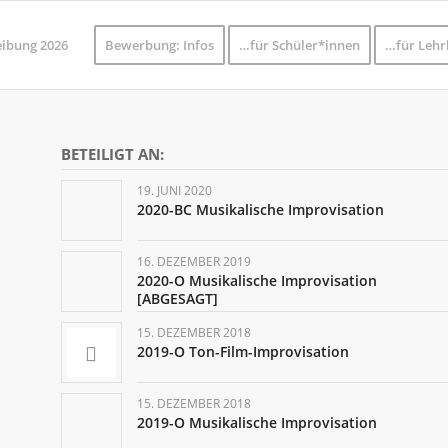
eibung 2026
Bewerbung: Infos
…für Schüler*innen
…für Lehr
BETEILIGT AN:
19. JUNI 2020
2020-BC Musikalische Improvisation
16. DEZEMBER 2019
2020-O Musikalische Improvisation
[ABGESAGT]
15. DEZEMBER 2018
2019-O Ton-Film-Improvisation
15. DEZEMBER 2018
2019-O Musikalische Improvisation