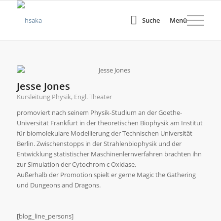
Suche
Menü
Jesse Jones
Kursleitung Physik, Engl. Theater
promoviert nach seinem Physik-Studium an der Goethe-
Universität Frankfurt in der theoretischen Biophysik am Institut
für biomolekulare Modellierung der Technischen Universität
Berlin. Zwischenstopps in der Strahlenbiophysik und der
Entwicklung statistischer Maschinenlernverfahren brachten ihn
zur Simulation der Cytochrom c Oxidase.
Außerhalb der Promotion spielt er gerne Magic the Gathering
und Dungeons and Dragons.
[blog_line_persons]