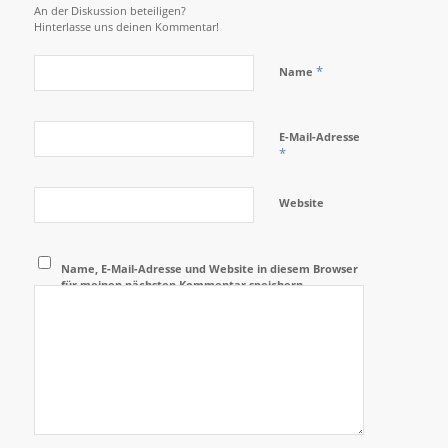
An der Diskussion beteiligen?
Hinterlasse uns deinen Kommentar!
*
Name
E-Mail-Adresse
*
Website
Name, E-Mail-Adresse und Website in diesem Browser
für meinen nächsten Kommentar speichern.