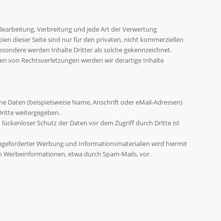
 Bearbeitung, Verbreitung und jede Art der Verwertung
en dieser Seite sind nur für den privaten, nicht kommerziellen
besondere werden Inhalte Dritter als solche gekennzeichnet.
en von Rechtsverletzungen werden wir derartige Inhalte
e Daten (beispielsweise Name, Anschrift oder eMail-Adressen)
Dritte weitergegeben.
 lückenloser Schutz der Daten vor dem Zugriff durch Dritte ist
ngeforderter Werbung und Informationsmaterialien wird hiermit
von Werbeinformationen, etwa durch Spam-Mails, vor.