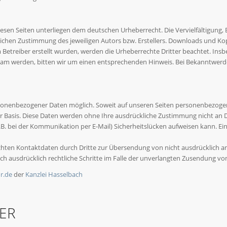
diesen Seiten unterliegen dem deutschen Urheberrecht. Die Vervielfältigung,
ichen Zustimmung des jeweiligen Autors bzw. Erstellers. Downloads und Kopi
m Betreiber erstellt wurden, werden die Urheberrechte Dritter beachtet. Ins
sam werden, bitten wir um einen entsprechenden Hinweis. Bei Bekanntwerd
sonenbezogener Daten möglich. Soweit auf unseren Seiten personenbezogen
iger Basis. Diese Daten werden ohne Ihre ausdrückliche Zustimmung nicht an 
.B. bei der Kommunikation per E-Mail) Sicherheitslücken aufweisen kann. Ein
hten Kontaktdaten durch Dritte zur Übersendung von nicht ausdrücklich a
sich ausdrücklich rechtliche Schritte im Falle der unverlangten Zusendung 
r.de
der
Kanzlei Hasselbach
ER