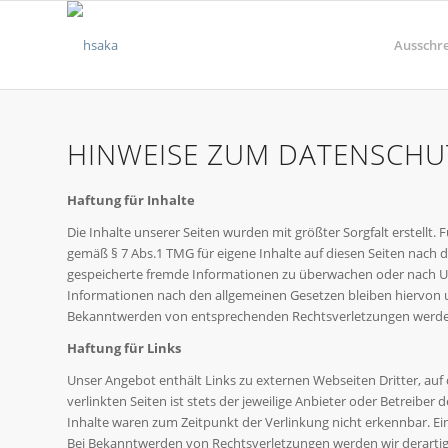
Ausschr
HINWEISE ZUM DATENSCHU
Haftung für Inhalte
Die Inhalte unserer Seiten wurden mit größter Sorgfalt erstellt.
gemäß § 7 Abs.1 TMG für eigene Inhalte auf diesen Seiten nach d
gespeicherte fremde Informationen zu überwachen oder nach Ums
Informationen nach den allgemeinen Gesetzen bleiben hiervon un
Bekanntwerden von entsprechenden Rechtsverletzungen werden
Haftung für Links
Unser Angebot enthält Links zu externen Webseiten Dritter, auf
verlinkten Seiten ist stets der jeweilige Anbieter oder Betreibe
Inhalte waren zum Zeitpunkt der Verlinkung nicht erkennbar. Ei
Bei Bekanntwerden von Rechtsverletzungen werden wir derarti