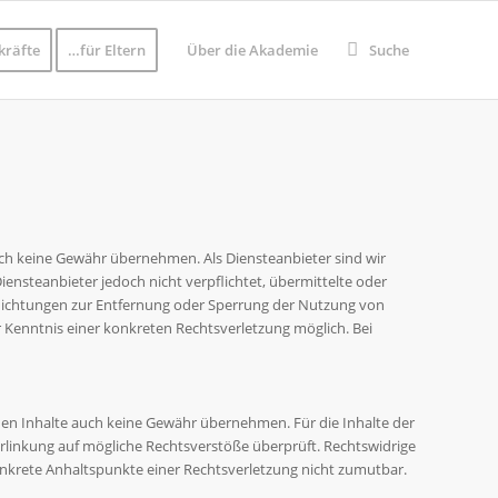
kräfte
…für Eltern
Über die Akademie
Suche
jedoch keine Gewähr übernehmen. Als Diensteanbieter sind wir
iensteanbieter jedoch nicht verpflichtet, übermittelte oder
flichtungen zur Entfernung oder Sperrung der Nutzung von
 Kenntnis einer konkreten Rechtsverletzung möglich. Bei
mden Inhalte auch keine Gewähr übernehmen. Für die Inhalte der
 Verlinkung auf mögliche Rechtsverstöße überprüft. Rechtswidrige
konkrete Anhaltspunkte einer Rechtsverletzung nicht zumutbar.