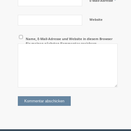
*
E-Mail-Adresse
Website
Name, E-Mail-Adresse und Website in diesem Browser
für meinen nächsten Kommentar speichern.