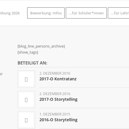
eibung 2026
Bewerbung: Infos
…für Schüler*innen
…für Lehr
[blog_line_persons_archive]
[show_tags]
BETEILIGT AN:
2. DEZEMBER 2016
ür
2017-O Kontratanz
2. DEZEMBER 2016
2017-O Storytelling
1. DEZEMBER 2015
.
2016-O Storytelling