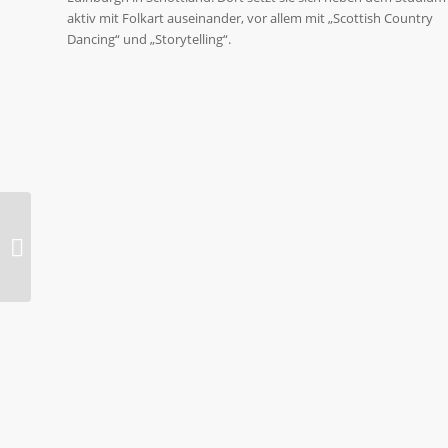
aktiv mit Folkart auseinander, vor allem mit „Scottish Country
Dancing“ und „Storytelling“.
Nina Harsch