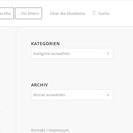
kräfte
…für Eltern
Über die Akademie
Suche
KATEGORIEN
Kategorien
ARCHIV
Kontakt / Impressum