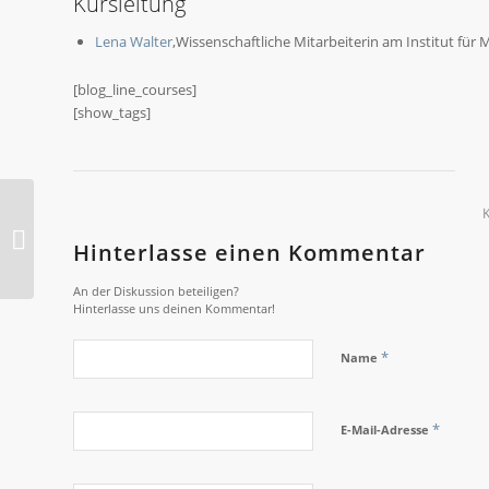
Kursleitung
Lena Walter
,Wissenschaftliche Mitarbeiterin am Institut für 
[blog_line_courses]
[show_tags]
Antonia Lingens
Hinterlasse einen Kommentar
An der Diskussion beteiligen?
Hinterlasse uns deinen Kommentar!
*
Name
*
E-Mail-Adresse