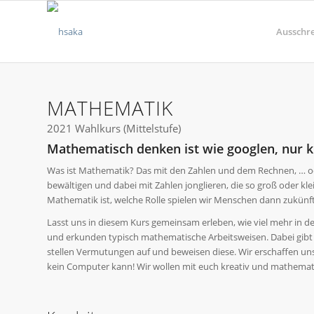
Ausschr
MATHEMATIK
2021 Wahlkurs (Mittelstufe)
Mathematisch denken ist wie googlen, nur k
Was ist Mathematik? Das mit den Zahlen und dem Rechnen, … o
bewältigen und dabei mit Zahlen jonglieren, die so groß oder kle
Mathematik ist, welche Rolle spielen wir Menschen dann zukünft
Lasst uns in diesem Kurs gemeinsam erleben, wie viel mehr in
und erkunden typisch mathematische Arbeitsweisen. Dabei gibt es
stellen Vermutungen auf und beweisen diese. Wir erschaffen un
kein Computer kann! Wir wollen mit euch kreativ und mathematis