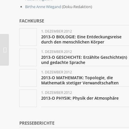
Birthe Anne Wiegand
(Doku-Redaktion)
FACHKURSE
1. DEZEMBER 2012
2013-O BIOLOGIE: Eine Entdeckungsreise
durch den menschlichen Körper
Forschen statt
Faulenzen (Hünfelder
1. DEZEMBER 2012
Zeitung 17.08.2012)
2013-O GESCHICHTE: Erzählte Geschichte(n)
und gedachte Sprache
1. DEZEMBER 2012
2013-O MATHEMATIK: Topologie, die
Mathematik stetiger Verwandtschaften
1. DEZEMBER 2012
2013-O PHYSIK: Physik der Atmosphäre
PRESSEBERICHTE