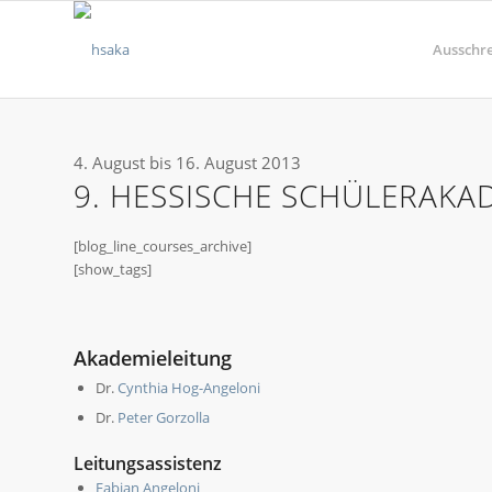
Ausschr
4. August bis 16. August 2013
9. HESSISCHE SCHÜLERAKAD
[blog_line_courses_archive]
[show_tags]
Akademieleitung
Dr.
Cynthia Hog-Angeloni
Dr.
Peter Gorzolla
Leitungsassistenz
Fabian Angeloni