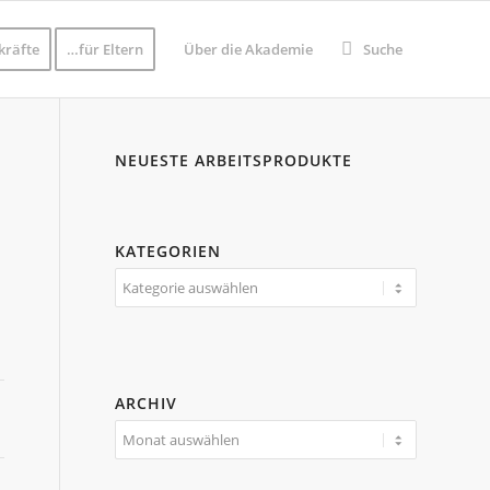
kräfte
…für Eltern
Über die Akademie
Suche
NEUESTE ARBEITSPRODUKTE
KATEGORIEN
Kategorien
ARCHIV