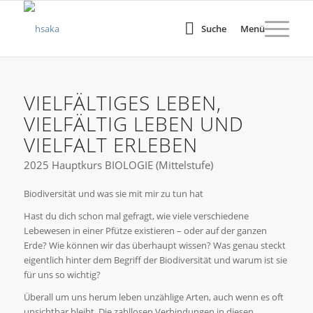
Suche
Menü
VIELFÄLTIGES LEBEN,
VIELFÄLTIG LEBEN UND
VIELFALT ERLEBEN
2025 Hauptkurs BIOLOGIE (Mittelstufe)
Biodiversität und was sie mit mir zu tun hat
Hast du dich schon mal gefragt, wie viele verschiedene
Lebewesen in einer Pfütze existieren – oder auf der ganzen
Erde? Wie können wir das überhaupt wissen? Was genau steckt
eigentlich hinter dem Begriff der Biodiversität und warum ist sie
für uns so wichtig?
Überall um uns herum leben unzählige Arten, auch wenn es oft
unsichtbar bleibt. Die zahllosen Verbindungen in diesen