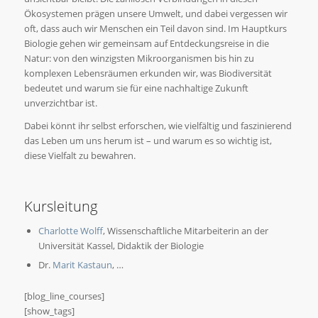
Ökosystemen prägen unsere Umwelt, und dabei vergessen wir
oft, dass auch wir Menschen ein Teil davon sind. Im Hauptkurs
Biologie gehen wir gemeinsam auf Entdeckungsreise in die
Natur: von den winzigsten Mikroorganismen bis hin zu
komplexen Lebensräumen erkunden wir, was Biodiversität
bedeutet und warum sie für eine nachhaltige Zukunft
unverzichtbar ist.
Dabei könnt ihr selbst erforschen, wie vielfältig und faszinierend
das Leben um uns herum ist – und warum es so wichtig ist,
diese Vielfalt zu bewahren.
Kursleitung
Charlotte Wolff
, Wissenschaftliche Mitarbeiterin an der
Universität Kassel, Didaktik der Biologie
Dr.
Marit Kastaun
, …
[blog_line_courses]
[show_tags]