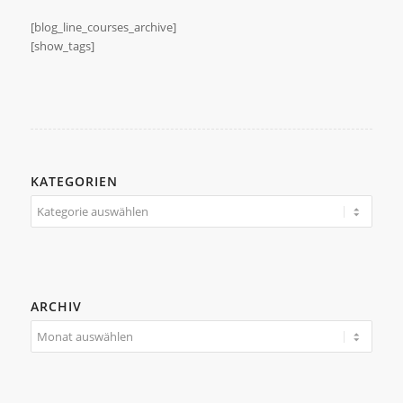
[blog_line_courses_archive]
[show_tags]
KATEGORIEN
Kategorien
ARCHIV