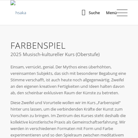
Suche
Menü
FARBENSPIEL
2025 Musisch-kultureller Kurs (Oberstufe)
Einsam, verrückt, genial. Der Mythos eines überhöhten,
vereinsamten Subjekts, das sich mit besonderer Begabung eine
Stimme verschaﬀt, ist auch heute noch allgegenwärtig. Zweifel
an den eigenen kreativen Fertigkeiten und Ideen halten davon
ab, den scheinbar exklusiven Raum der Künste zu betreten.
Diese Zweifel und Vorurteile wollen wir im Kurs „Farbenspiel“
hinter uns lassen, um die verbindenden Kräfte der Kunst zum
Vorschein zu bringen. Im Zentrum des Kurses steht deshalb die
kollektive künstlerische Praxis als Gemeinschaftserfahrung. Wir
werden in verschiedenen Formaten mit Form und Farbe
experimentieren und so den Spielraum zwischen meditativem