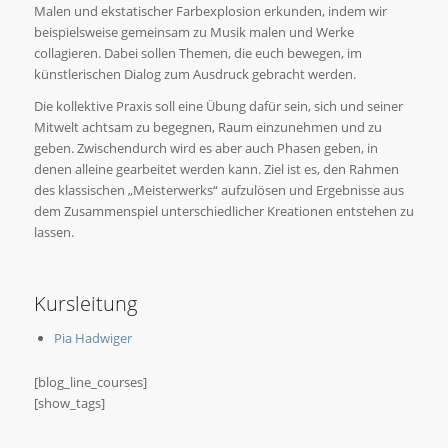
Malen und ekstatischer Farbexplosion erkunden, indem wir
beispielsweise gemeinsam zu Musik malen und Werke
collagieren. Dabei sollen Themen, die euch bewegen, im
künstlerischen Dialog zum Ausdruck gebracht werden.
Die kollektive Praxis soll eine Übung dafür sein, sich und seiner
Mitwelt achtsam zu begegnen, Raum einzunehmen und zu
geben. Zwischendurch wird es aber auch Phasen geben, in
denen alleine gearbeitet werden kann. Ziel ist es, den Rahmen
des klassischen „Meisterwerks“ aufzulösen und Ergebnisse aus
dem Zusammenspiel unterschiedlicher Kreationen entstehen zu
lassen.
Kursleitung
Pia Hadwiger
[blog_line_courses]
[show_tags]