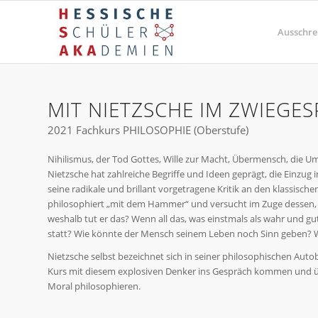
Ausschre
MIT NIETZSCHE IM ZWIEGE
2021 Fachkurs PHILOSOPHIE (Oberstufe)
Nihilismus, der Tod Gottes, Wille zur Macht, Übermensch, die U
Nietzsche hat zahlreiche Begriffe und Ideen geprägt, die Einzug
seine radikale und brillant vorgetragene Kritik an den klassisc
philosophiert „mit dem Hammer“ und versucht im Zuge dessen,
weshalb tut er das? Wenn all das, was einstmals als wahr und gut
statt? Wie könnte der Mensch seinem Leben noch Sinn geben?
Nietzsche selbst bezeichnet sich in seiner philosophischen Aut
Kurs mit diesem explosiven Denker ins Gespräch kommen und ü
Moral philosophieren.