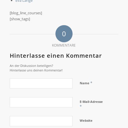
Eva Lange
[blog_line_courses]
[show_tags]
0
KOMMENTARE
Hinterlasse einen Kommentar
An der Diskussion beteiligen?
Hinterlasse uns deinen Kommentar!
*
Name
E-Mail-Adresse
*
Website