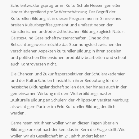
Schulentwicklungsprogramm KulturSchule Hessen genießen
länderübergreifend große Wertschätzung. Der Begriff der
Kulturellen Bildung ist in diesen Programmen im Sinne eines
breiten Kulturbegriffes gemeint und umfasst neben der
künstlerischen und/oder ästhetischen Bildung zugleich Natur-,
Geistes-u nd Gesellschaftswissenschaften. Eine solche
Betrachtungsweise möchte das Spannungsfeld zwischen den
verschiedenen Aspekten kultureller Bildung in ihren sozialen
und politischen Dimensionen produktiv bearbeiten und scheut
auch Kontroversen nicht.
Die Chancen und Zukunftsperspektiven der Schülerakademien
und der KulturSchulen hinsichtlich ihrer Bedeutung für die
hessische Bildungslandschaft sollen darüber hinaus auch in der
gemeinsamen Wirkung mit dem Weiterbildungsmaster
„Kulturelle Bildung an Schulen“ der Philipps-Universität Marburg
als wichtigem Partner im Feld Kultureller Bildung deutlich
werden.
Gemeinsam mit Ihnen wollen wir an diesen Tagen über ein
Bildungskonzept nachdenken, das im Kern die Frage stellt: Wie
wollen wir als Gesellschaft im 21. Jahrhundert leben?