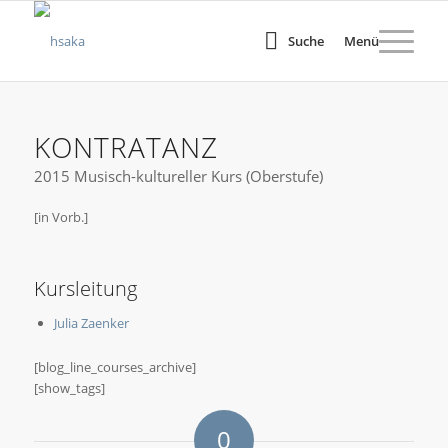
Suche
Menü
KONTRATANZ
2015 Musisch-kultureller Kurs (Oberstufe)
[in Vorb.]
Kursleitung
Julia Zaenker
[blog_line_courses_archive]
[show_tags]
0