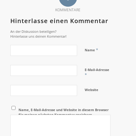
KOMMENTARE
Hinterlasse einen Kommentar
An der Diskussion beteiligen?
Hinterlasse uns deinen Kommentar!
*
Name
E-Mail-Adresse
*
Website
Name, E-Mail-Adresse und Website in diesem Browser
für meinen nächsten Kommentar speichern.