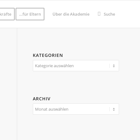
kräfte
…für Eltern
Über die Akademie
Suche
KATEGORIEN
Kategorien
ARCHIV
Archiv