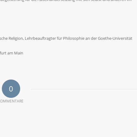
ische Religion, Lehrbeauftragter für Philosophie an der Goethe-Universität
kfurt am Main
0
KOMMENTARE