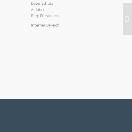
Datenschutz
Anfahrt
Burg Fürsteneck
Interner Bereich