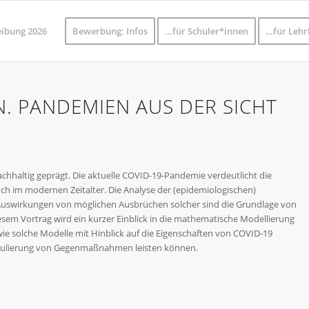
eibung 2026
Bewerbung: Infos
…für Schüler*innen
…für Lehr
. PANDEMIEN AUS DER SICHT
hhaltig geprägt. Die aktuelle COVID-19-Pandemie verdeutlicht die
uch im modernen Zeitalter. Die Analyse der (epidemiologischen)
 Auswirkungen von möglichen Ausbrüchen solcher sind die Grundlage von
m Vortrag wird ein kurzer Einblick in die mathematische Modellierung
ie solche Modelle mit Hinblick auf die Eigenschaften von COVID-19
rmulierung von Gegenmaßnahmen leisten können.