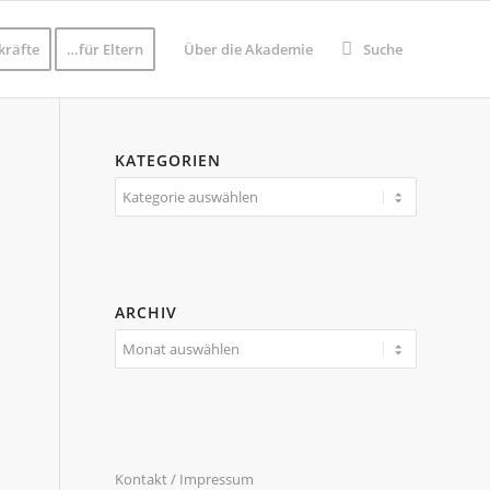
kräfte
…für Eltern
Über die Akademie
Suche
KATEGORIEN
Kategorien
ARCHIV
Kontakt / Impressum