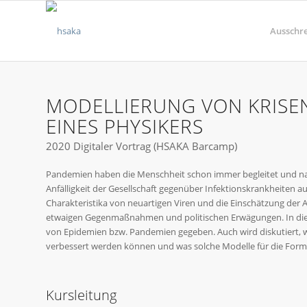
Ausschr
MODELLIERUNG VON KRISEN
EINES PHYSIKERS
2020 Digitaler Vortrag (HSAKA Barcamp)
Pandemien haben die Menschheit schon immer begleitet und nac
Anfälligkeit der Gesellschaft gegenüber Infektionskrankheiten a
Charakteristika von neuartigen Viren und die Einschätzung der
etwaigen Gegenmaßnahmen und politischen Erwägungen. In diese
von Epidemien bzw. Pandemien gegeben. Auch wird diskutiert, w
verbessert werden können und was solche Modelle für die Fo
Kursleitung