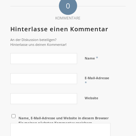
0
KOMMENTARE
Hinterlasse einen Kommentar
An der Diskussion beteiligen?
Hinterlasse uns deinen Kommentar!
*
Name
E-Mail-Adresse
*
Website
Name, E-Mail-Adresse und Website in diesem Browser
für meinen nächsten Kommentar speichern.