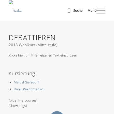
Suche
Menü
DEBATTIEREN
2018 Wahlkurs (Mittelstufe)
Klicke hier, um Ihren eigenen Text einzufügen
Kursleitung
Marcel Giersdorf
Daniil Pakhomenko
[blog_line_courses]
[show_tags]