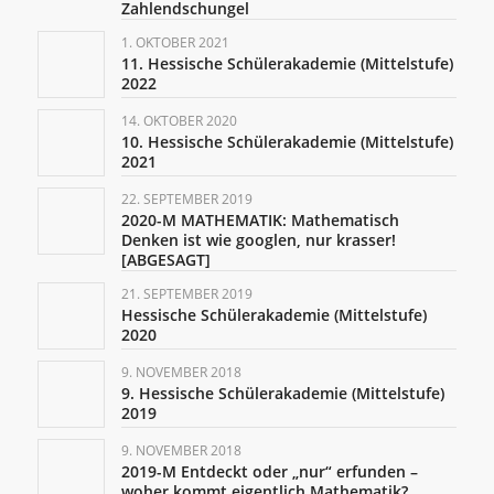
Zahlendschungel
1. OKTOBER 2021
11. Hessische Schülerakademie (Mittelstufe)
2022
14. OKTOBER 2020
10. Hessische Schülerakademie (Mittelstufe)
2021
22. SEPTEMBER 2019
2020-M MATHEMATIK: Mathematisch
Denken ist wie googlen, nur krasser!
[ABGESAGT]
21. SEPTEMBER 2019
Hessische Schülerakademie (Mittelstufe)
2020
9. NOVEMBER 2018
9. Hessische Schülerakademie (Mittelstufe)
2019
9. NOVEMBER 2018
2019-M Entdeckt oder „nur“ erfunden –
woher kommt eigentlich Mathematik?