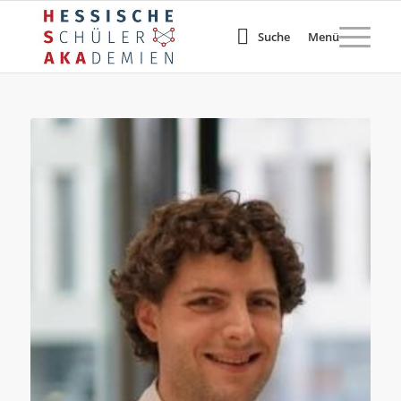
Suche
Menü