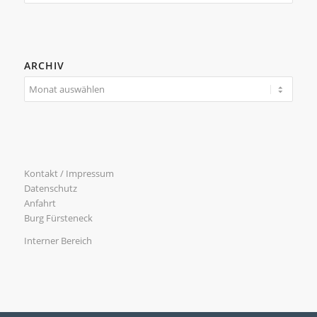
ARCHIV
Kontakt / Impressum
Datenschutz
Anfahrt
Burg Fürsteneck
Interner Bereich