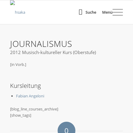
Suche
Menü
JOURNALISMUS
2012 Musisch-kultureller Kurs (Oberstufe)
[in Vorb.]
Kursleitung
Fabian Angeloni
[blog_line_courses_archive]
[show_tags]
0