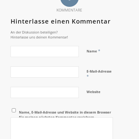
KOMMENTARE
Hinterlasse einen Kommentar
An der Diskussion beteiligen?
Hinterlasse uns deinen Kommentar!
*
Name
E-Mail-Adresse
*
Website
Name, E-Mail-Adresse und Website in diesem Browser
für meinen nächsten Kommentar speichern.