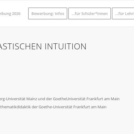
eibung 2026
Bewerbung: Infos
…für Schüler*innen
…für Lehr
STISCHEN INTUITION
erg-Universität Mainz und der GoetheUniversität Frankfurt am Main
Mathematikdidaktik der Goethe-Universität Frankfurt am Main