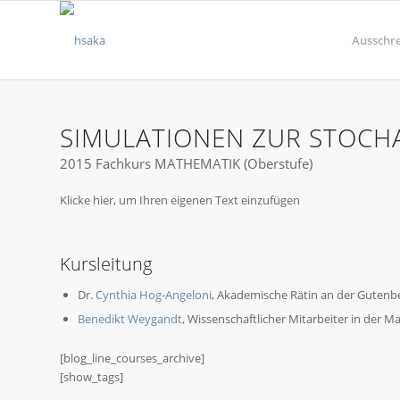
Ausschr
SIMULATIONEN ZUR STOCHA
2015 Fachkurs MATHEMATIK (Oberstufe)
Klicke hier, um Ihren eigenen Text einzufügen
Kursleitung
Dr.
Cynthia Hog-Angeloni
, Akademische Rätin an der Gutenb
Benedikt Weygandt
, Wissenschaftlicher Mitarbeiter in der 
[blog_line_courses_archive]
[show_tags]