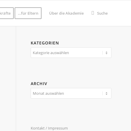
kräfte
…für Eltern
Über die Akademie
Suche
KATEGORIEN
Kategorien
ARCHIV
Kontakt / Impressum