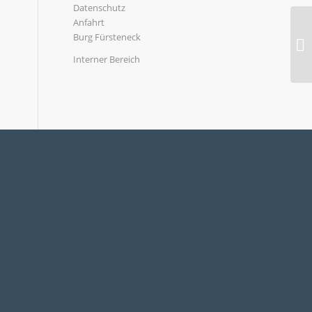
Datenschutz
Anfahrt
Burg Fürsteneck
Interner Bereich