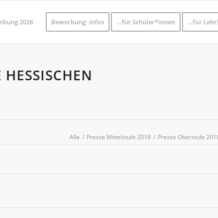
eibung 2026
Bewerbung: Infos
…für Schüler*innen
…für Lehr
E HESSISCHEN
Alle
/
Presse Mittelstufe 2018
/
Presse Oberstufe 201