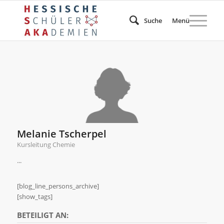
Suche
Menü
Melanie Tscherpel
Kursleitung Chemie
...
[blog_line_persons_archive]
[show_tags]
BETEILIGT AN: