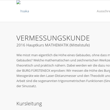
Ausschr
VERMESSUNGSKUNDE
2016 Hauptkurs MATHEMATIK (Mittelstufe)
Wie misst man eigentlich die Höhe eines Gebäudes, ohne dass 
Gebäudes? Welche mathematischen und zeichnerischen Werkzeug
theoretisch und praktisch nähern. Dabei werden wir die dazu n
der BURG FÜRSTENECK erproben: Wir messen die Höhe des Burgt
Messgeräte wie den Laser-Distanzmesser und den Theodolit und 
Arbeit sind die sogenannten trigonometrischen Funktionen (Sinu
der Sinussatz.
Kursleitung