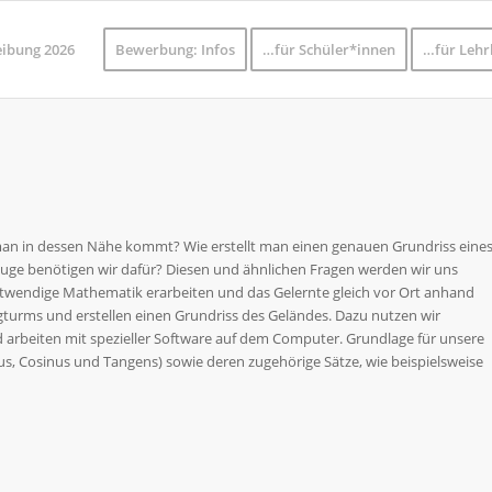
eibung 2026
Bewerbung: Infos
…für Schüler*innen
…für Lehr
man in dessen Nähe kommt? Wie erstellt man einen genauen Grundriss eine
e benötigen wir dafür? Diesen und ähnlichen Fragen werden wir uns
otwendige Mathematik erarbeiten und das Gelernte gleich vor Ort anhand
urms und erstellen einen Grundriss des Geländes. Dazu nutzen wir
arbeiten mit spezieller Software auf dem Computer. Grundlage für unsere
s, Cosinus und Tangens) sowie deren zugehörige Sätze, wie beispielsweise