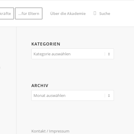
kräfte
…für Eltern
Über die Akademie
Suche
KATEGORIEN
Kategorien
s
ARCHIV
Kontakt / Impressum