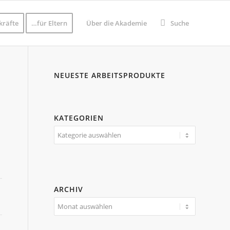
kräfte
…für Eltern
Über die Akademie
Suche
NEUESTE ARBEITSPRODUKTE
KATEGORIEN
Kategorien
ARCHIV