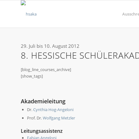
Ausschr
29. Juli bis 10. August 2012
8. HESSISCHE SCHÜLERAKAD
[blog_line_courses_archive]
[show_tags]
Akademieleitung
Dr.
Cynthia Hog-Angeloni
Prof. Dr.
Wolfgang Metzler
Leitungsassistenz
Fabian Angeloni