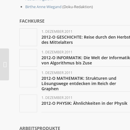
Birthe Anne Wiegand
(Doku-Redaktion)
FACHKURSE
1. DEZEMBER 2011
2012-O GESCHICHTE: Reise durch den Herbs
des Mittelalters
1. DEZEMBER 2011
2012-O INFORMATIK: Die Welt der Informatik
2. Hessische
von Algorithmus bis Zuse
Schülerakademie
(Mittelstufe) 2012
1. DEZEMBER 2011
2012-O MATHEMATIK: Strukturen und
Lösungswege entdecken im Reich der
Graphen
1. DEZEMBER 2011
2012-O PHYSIK: Ähnlichkeiten in der Physik
ARBEITSPRODUKTE