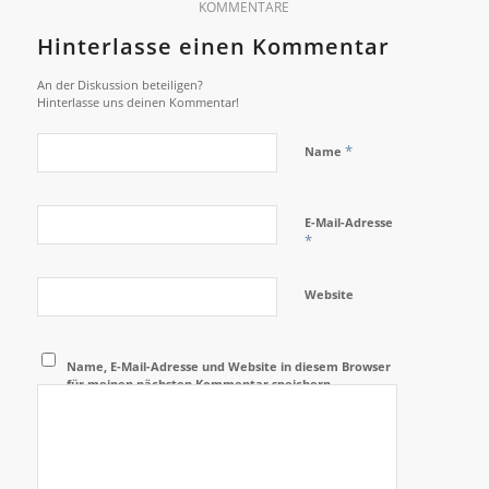
KOMMENTARE
Hinterlasse einen Kommentar
An der Diskussion beteiligen?
Hinterlasse uns deinen Kommentar!
*
Name
E-Mail-Adresse
*
Website
Name, E-Mail-Adresse und Website in diesem Browser
für meinen nächsten Kommentar speichern.