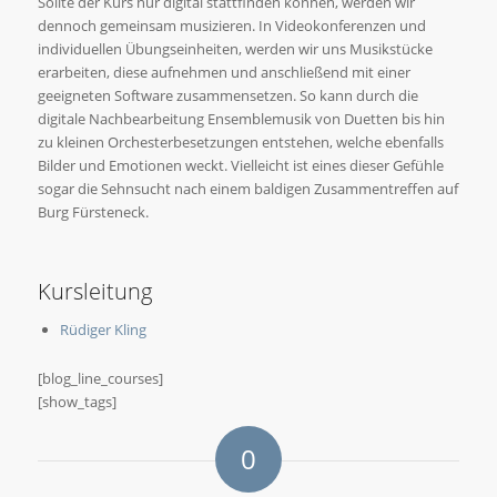
Sollte der Kurs nur digital stattfinden können, werden wir
dennoch gemeinsam musizieren. In Videokonferenzen und
individuellen Übungseinheiten, werden wir uns Musikstücke
erarbeiten, diese aufnehmen und anschließend mit einer
geeigneten Software zusammensetzen. So kann durch die
digitale Nachbearbeitung Ensemblemusik von Duetten bis hin
zu kleinen Orchesterbesetzungen entstehen, welche ebenfalls
Bilder und Emotionen weckt. Vielleicht ist eines dieser Gefühle
sogar die Sehnsucht nach einem baldigen Zusammentreffen auf
Burg Fürsteneck.
Kursleitung
Rüdiger Kling
[blog_line_courses]
[show_tags]
0