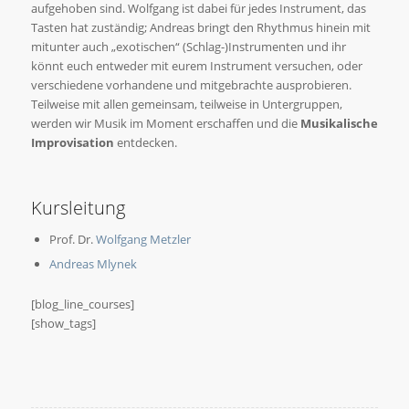
aufgehoben sind. Wolfgang ist dabei für jedes Instrument, das
Tasten hat zuständig; Andreas bringt den Rhythmus hinein mit
mitunter auch „exotischen“ (Schlag-)Instrumenten und ihr
könnt euch entweder mit eurem Instrument versuchen, oder
verschiedene vorhandene und mitgebrachte ausprobieren.
Teilweise mit allen gemeinsam, teilweise in Untergruppen,
werden wir Musik im Moment erschaffen und die
Musikalische
Improvisation
entdecken.
Kursleitung
Prof. Dr.
Wolfgang Metzler
Andreas Mlynek
[blog_line_courses]
[show_tags]