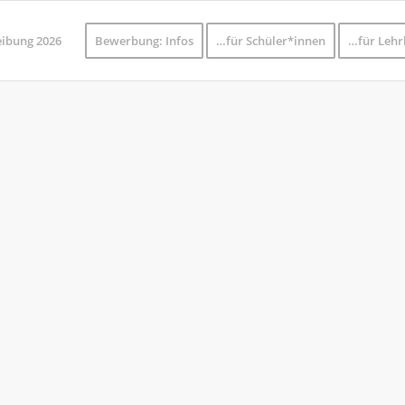
eibung 2026
Bewerbung: Infos
…für Schüler*innen
…für Lehr