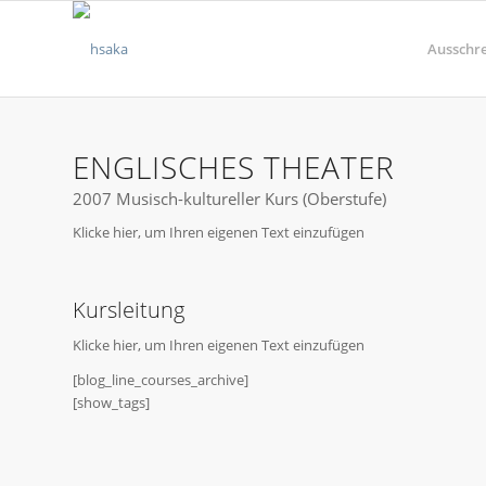
Ausschr
ENGLISCHES THEATER
2007 Musisch-kultureller Kurs (Oberstufe)
Klicke hier, um Ihren eigenen Text einzufügen
Kursleitung
Klicke hier, um Ihren eigenen Text einzufügen
[blog_line_courses_archive]
[show_tags]