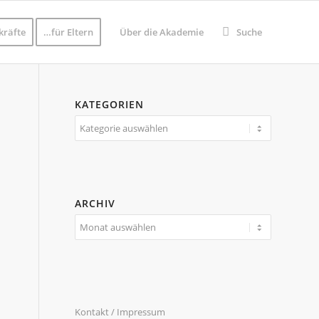
kräfte
…für Eltern
Über die Akademie
Suche
KATEGORIEN
Kategorien
ARCHIV
Kontakt / Impressum