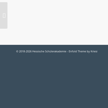
2007-O Kontratanz
© 2018-2026 Hessische Schülerakademie -
Enfold Theme by Kriesi