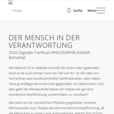
Suche
Menü
DER MENSCH IN DER
VERANTWORTUNG
2020 Digitaler Fachkurs PHILOSOPHIE (HSAKA
Barcamp)
Der Mensch ist in vielerlei Hinsicht der Natur Herr geworden,
doch er ist auch immer noch ein Teil von ihr. Ist die Idee von
Tierrechten also Ausdruck bloßer Gefühlsduselei, oder haben
Tiere grundlegende Ansprüche gegenüber uns Menschen? Und
wen geht der Klimawandel etwas an? Haben wir gar eine
moralische Verpflichtung, unsere Natur zu schützen?
Wie sieht es mit moralischen Pflichten gegenüber unseren
Mitmenschen aus? Haben wir eine moralische Verpflichtung, all
die Menschen in unser Land aufzunehmen, welche hier Schutz