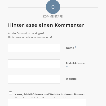
0
KOMMENTARE
Hinterlasse einen Kommentar
An der Diskussion beteiligen?
Hinterlasse uns deinen Kommentar!
*
Name
E-Mail-Adresse
*
Website
Name, E-Mail-Adresse und Website in diesem Browser
für meinen nächsten Kommentar speichern.