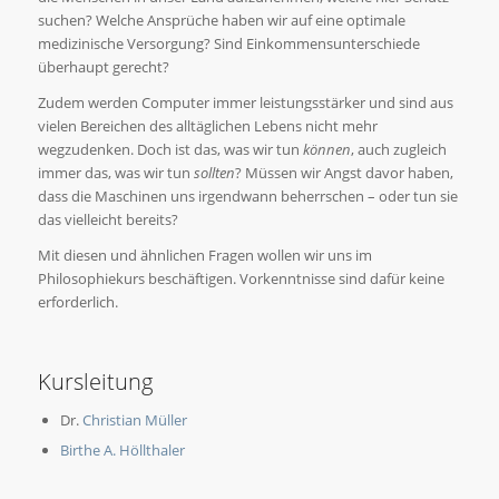
suchen? Welche Ansprüche haben wir auf eine optimale
medizinische Versorgung? Sind Einkommensunterschiede
überhaupt gerecht?
Zudem werden Computer immer leistungsstärker und sind aus
vielen Bereichen des alltäglichen Lebens nicht mehr
wegzudenken. Doch ist das, was wir tun
können
, auch zugleich
immer das, was wir tun
sollten
? Müssen wir Angst davor haben,
dass die Maschinen uns irgendwann beherrschen – oder tun sie
das vielleicht bereits?
Mit diesen und ähnlichen Fragen wollen wir uns im
Philosophiekurs beschäftigen. Vorkenntnisse sind dafür keine
erforderlich.
Kursleitung
Dr.
Christian Müller
Birthe A. Höllthaler