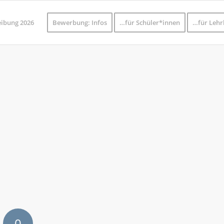
eibung 2026
Bewerbung: Infos
…für Schüler*innen
…für Lehr
0