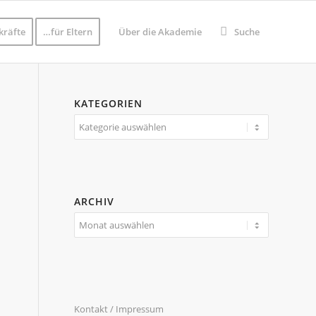
kräfte
…für Eltern
Über die Akademie
Suche
KATEGORIEN
Kategorien
ARCHIV
Kontakt / Impressum