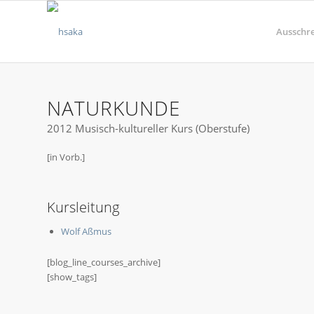
Ausschr
NATURKUNDE
2012 Musisch-kultureller Kurs (Oberstufe)
[in Vorb.]
Kursleitung
Wolf Aßmus
[blog_line_courses_archive]
[show_tags]