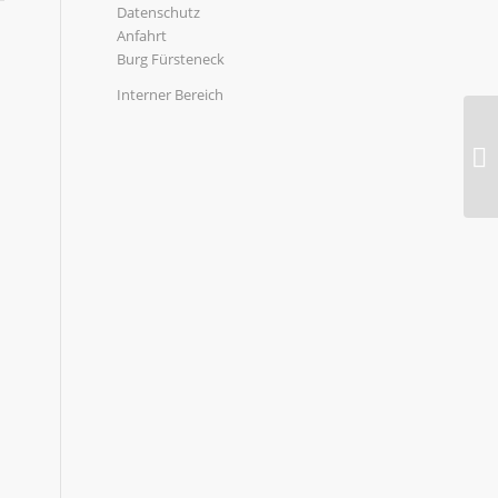
Datenschutz
Anfahrt
Burg Fürsteneck
Interner Bereich
20