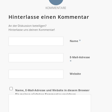
KOMMENTARE
Hinterlasse einen Kommentar
An der Diskussion beteiligen?
Hinterlasse uns deinen Kommentar!
*
Name
E-Mail-Adresse
*
Website
Name, E-Mail-Adresse und Website in diesem Browser
für meinen nächsten Kommentar speichern.