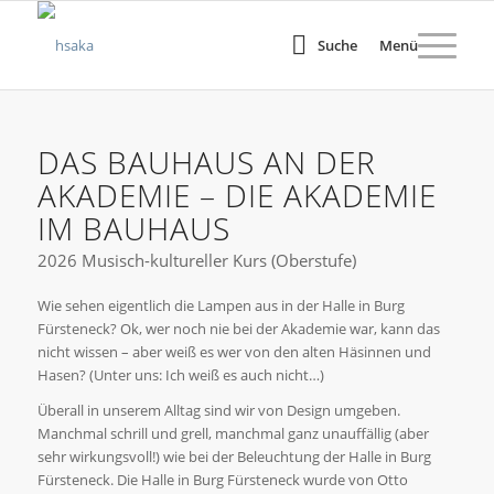
Suche
Menü
DAS BAUHAUS AN DER
AKADEMIE – DIE AKADEMIE
IM BAUHAUS
2026 Musisch-kultureller Kurs (Oberstufe)
Wie sehen eigentlich die Lampen aus in der Halle in Burg
Fürsteneck? Ok, wer noch nie bei der Akademie war, kann das
nicht wissen – aber weiß es wer von den alten Häsinnen und
Hasen? (Unter uns: Ich weiß es auch nicht…)
Überall in unserem Alltag sind wir von Design umgeben.
Manchmal schrill und grell, manchmal ganz unauffällig (aber
sehr wirkungsvoll!) wie bei der Beleuchtung der Halle in Burg
Fürsteneck. Die Halle in Burg Fürsteneck wurde von Otto