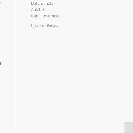
e
Datenschutz
Anfahrt
Burg Fürsteneck
Interner Bereich
l