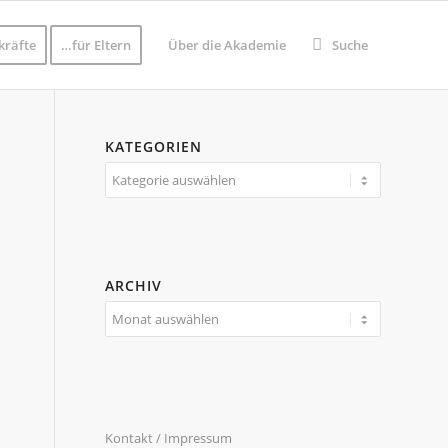
kräfte
…für Eltern
Über die Akademie
Suche
KATEGORIEN
Kategorien
ARCHIV
Kontakt / Impressum