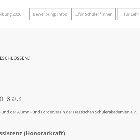
eibung 2026
Bewerbung: Infos
…für Schüler*innen
…für Lehr
GESCHLOSSEN.)
2018 aus
 und der Alumni- und Förderverein der Hessischen Schülerakademien e.V.
ssistenz (Honorarkraft)