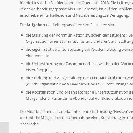
für die Hessische Schülerakademie Oberstufe 2018. Die Leitung
in der Vorbereitungsphase bis zum Sommer, ist auf der Schülera
anschließend für Reflexion und Nachbereitung zur Verfügung.
Die
Aufgaben
der Leitungsassistenz im Einzelnen sind:
die Stärkung der Kommunikation zwischen den (student.) Bet
Organisation eines Stammtisches und anderer Veranstaltungen,
die eigeninitiative Unterstützung der Akademieleitung währ
Akademiedie
die Unterstützung der Zusammenarbeit zwischen den Vorbere
bis Anfang Juli];
die Stärkung und Ausgestaltung der Feedbackstrukturen w
(durch Organisation von Feedbackrunden, Durchführung von F
die Koordination und organisatorische Unterstützung von ge
Morgenplena, kursinterne Abende) auf der Schülerakademie [22
Die Mitarbeit kann als anerkannte Lehrerfortbildung (Hessen) ze
besteht die Möglichkeit der Übernahme einer Kursleitung im musi
Absprache.