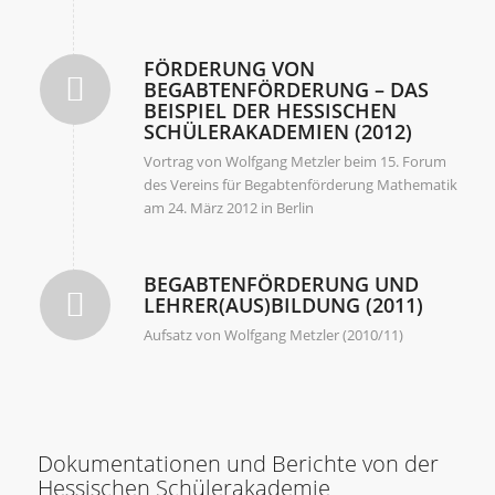
FÖRDERUNG VON
BEGABTENFÖRDERUNG – DAS
BEISPIEL DER HESSISCHEN
SCHÜLERAKADEMIEN (2012)
Vortrag von Wolfgang Metzler beim 15. Forum
des Vereins für Begabtenförderung Mathematik
am 24. März 2012 in Berlin
BEGABTENFÖRDERUNG UND
LEHRER(AUS)BILDUNG (2011)
Aufsatz von Wolfgang Metzler (2010/11)
Dokumentationen und Berichte von der
Hessischen Schülerakademie