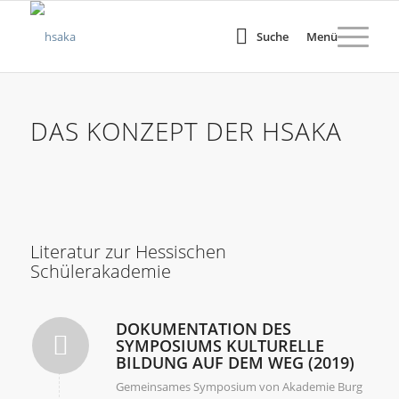
Suche
Menü
DAS KONZEPT DER HSAKA
1
2
3
4
Weiter
Literatur zur Hessischen
Schülerakademie
DOKUMENTATION DES
SYMPOSIUMS KULTURELLE
BILDUNG AUF DEM WEG (2019)
Gemeinsames Symposium von Akademie Burg