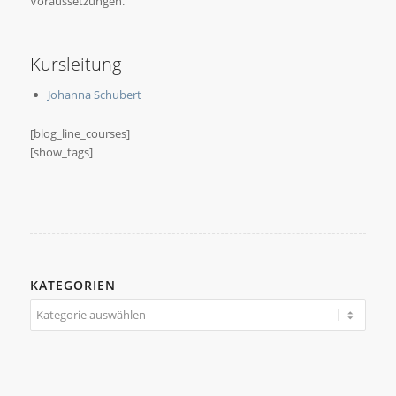
Voraussetzungen.
Kursleitung
Johanna Schubert
[blog_line_courses]
[show_tags]
KATEGORIEN
Kategorien