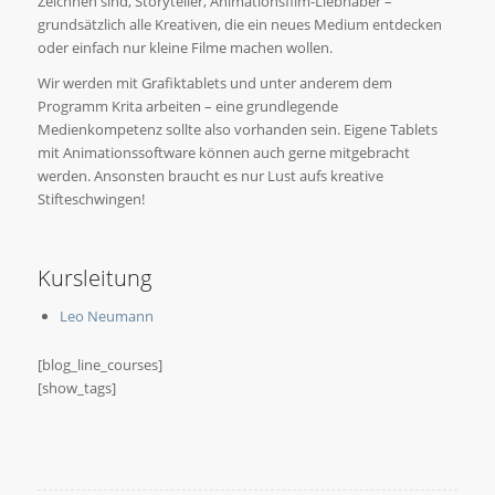
Zeichnen sind, Storyteller, Animationsﬁlm-Liebhaber –
grundsätzlich alle Kreativen, die ein neues Medium entdecken
oder einfach nur kleine Filme machen wollen.
Wir werden mit Graﬁktablets und unter anderem dem
Programm Krita arbeiten – eine grundlegende
Medienkompetenz sollte also vorhanden sein. Eigene Tablets
mit Animationssoftware können auch gerne mitgebracht
werden. Ansonsten braucht es nur Lust aufs kreative
Stifteschwingen!
Kursleitung
Leo Neumann
[blog_line_courses]
[show_tags]