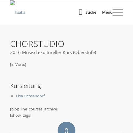
Suche
Menü
CHORSTUDIO
2016 Musisch-kultureller Kurs (Oberstufe)
[in Vorb.]
Kursleitung
Lisa Ochsendorf
[blog_line_courses_archive]
[show_tags]
0