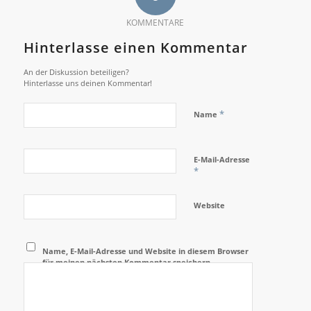
KOMMENTARE
Hinterlasse einen Kommentar
An der Diskussion beteiligen?
Hinterlasse uns deinen Kommentar!
*
Name
E-Mail-Adresse
*
Website
Name, E-Mail-Adresse und Website in diesem Browser
für meinen nächsten Kommentar speichern.