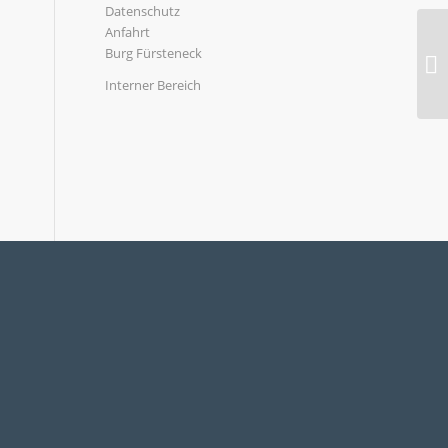
Datenschutz
Anfahrt
Burg Fürsteneck
Interner Bereich