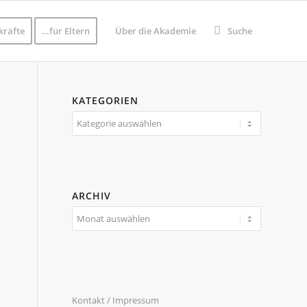
kräfte
…für Eltern
Über die Akademie
Suche
KATEGORIEN
Kategorien
ARCHIV
Kontakt / Impressum