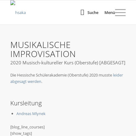
Suche
Menü
MUSIKALISCHE
IMPROVISATION
2020 Musisch-kultureller Kurs (Oberstufe) [ABGESAGT]
Die Hessische Schülerakademie (Oberstufe) 2020 musste
leider
abgesagt werden
.
Kursleitung
Andreas Mlynek
[blog_line_courses]
[show_tags]