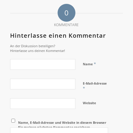
0
KOMMENTARE
Hinterlasse einen Kommentar
An der Diskussion beteiligen?
Hinterlasse uns deinen Kommentar!
*
Name
E-Mail-Adresse
*
Website
Name, E-Mail-Adresse und Website in diesem Browser
für meinen nächsten Kommentar speichern.