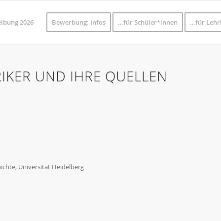
eibung 2026
Bewerbung: Infos
…für Schüler*innen
…für Lehr
RIKER UND IHRE QUELLEN
hichte, Universität Heidelberg