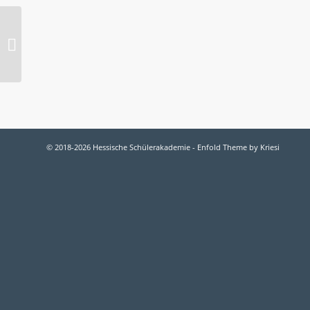
2008-O INFORMATIK:
Lügen mit Bildern
© 2018-2026 Hessische Schülerakademie -
Enfold Theme by Kriesi