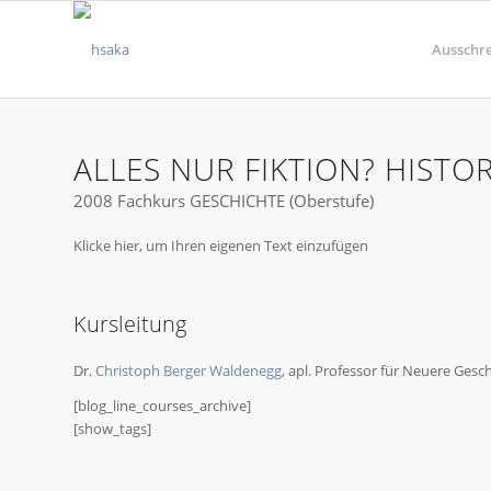
Ausschr
ALLES NUR FIKTION? HISTO
2008 Fachkurs GESCHICHTE (Oberstufe)
Klicke hier, um Ihren eigenen Text einzufügen
Kursleitung
Dr.
Christoph Berger Waldenegg
, apl. Professor für Neuere Gesc
[blog_line_courses_archive]
[show_tags]