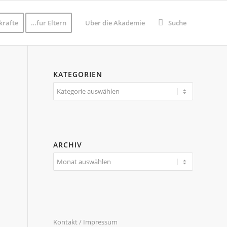
kräfte
…für Eltern
Über die Akademie
Suche
KATEGORIEN
Kategorien
ARCHIV
Kontakt / Impressum