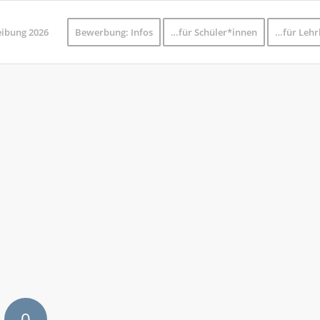
eibung 2026
Bewerbung: Infos
…für Schüler*innen
…für Lehr
0