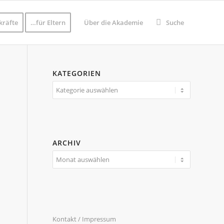
kräfte
…für Eltern
Über die Akademie
Suche
KATEGORIEN
Kategorien
ARCHIV
Kontakt / Impressum