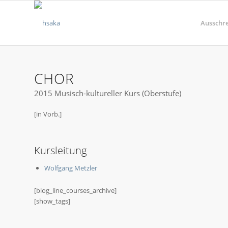
Ausschr
CHOR
2015 Musisch-kultureller Kurs (Oberstufe)
[in Vorb.]
Kursleitung
Wolfgang Metzler
[blog_line_courses_archive]
[show_tags]