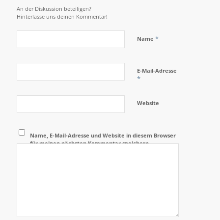
An der Diskussion beteiligen?
Hinterlasse uns deinen Kommentar!
*
Name
E-Mail-Adresse
*
Website
Name, E-Mail-Adresse und Website in diesem Browser
für meinen nächsten Kommentar speichern.