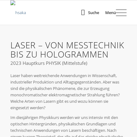
Suche
Menü
LASER – VON MESSTECHNIK
BIS ZU HOLOGRAMMEN
2023 Hauptkurs PHYSIK (Mittelstufe)
Laser haben weitreichende Anwendungen in Wissenschaft,
industrieller Produktion und Alltagsgegenständen. Aber was
sind die physikalischen Phänomene, die zur Erzeugung
monochromatischer elektromagnetischer Strahlung führen?
Welche Arten von Lasern gibt es und wozu können sie
eingesetzt werden?
Im diesjährigen Physikkurs werden wir uns intensiv mit den
optischen Hintergründen, physikalischen Grundlagen und
technischen Anwendungen von Lasern beschäftigen. Nach
einem kurzen Theorieteil, der alle auf das gleiche physikalische