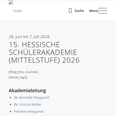
Suche
Menü
28. Juni bis 7. Juli 2026
15. HESSISCHE
SCHÜLERAKADEMIE
(MITTELSTUFE) 2026
[blog_line_courses]
[show_tags]
Akademieleitung
Dr.
Benedikt Weygandt
Dr.
Victoria Möller
Rebekka Weygandt