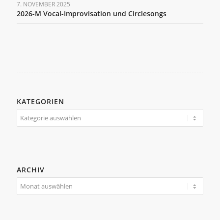
7. NOVEMBER 2025
2026-M Vocal-Improvisation und Circlesongs
KATEGORIEN
Kategorien
ARCHIV