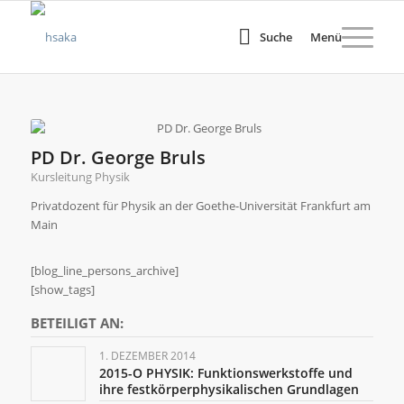
Suche
Menü
PD Dr. George Bruls
Kursleitung Physik
Privatdozent für Physik an der Goethe-Universität Frankfurt am
Main
[blog_line_persons_archive]
[show_tags]
BETEILIGT AN:
1. DEZEMBER 2014
2015-O PHYSIK: Funktionswerkstoffe und
ihre festkörperphysikalischen Grundlagen